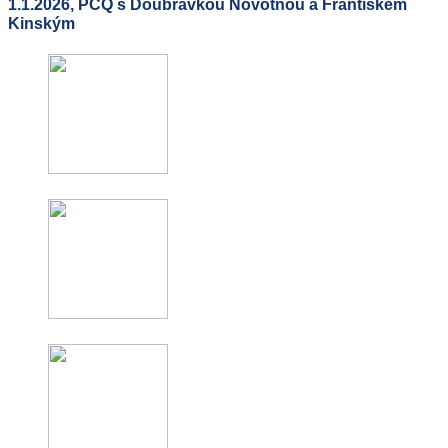
1.1.2026, PCQ s Doubravkou Novotnou a Františkem
Kinským