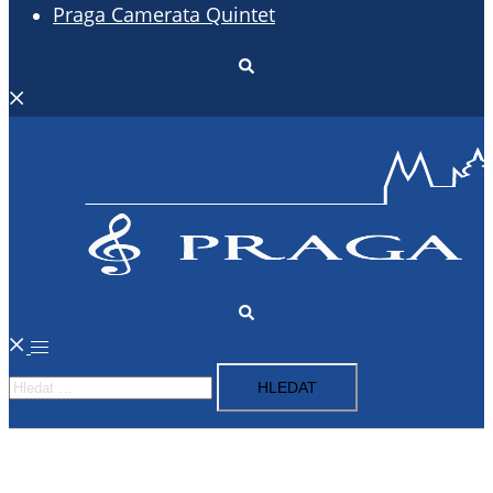
Praga Camerata Quintet
Search
Search
Toggle
Vyhledávání
menu