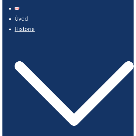
menu
Úvod
Historie