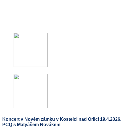
Koncert v Novém zámku v Kostelci nad Orlicí 19.4.2026,
PCQ s Matyášem Novákem