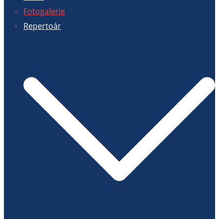
Fotogalerie
Repertoár