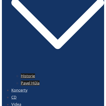
Historie
Pavel Hůla
Koncerty
CD
Videa