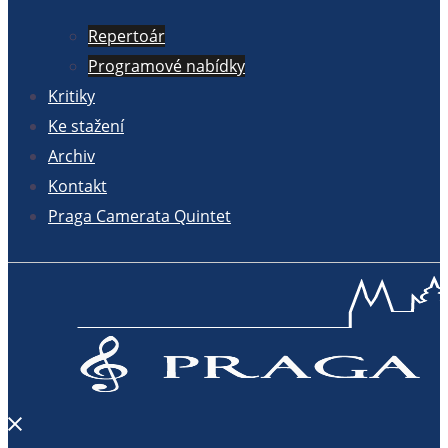
Repertoár
Programové nabídky
Kritiky
Ke stažení
Archiv
Kontakt
Praga Camerata Quintet
Close